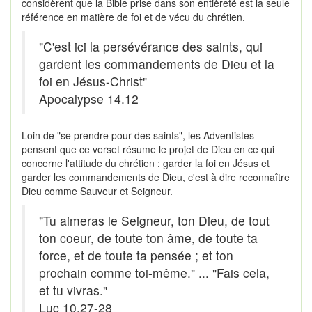
considèrent que la Bible prise dans son entièreté est la seule
référence en matière de foi et de vécu du chrétien.
"C'est ici la persévérance des saints, qui
gardent les commandements de Dieu et la
foi en Jésus-Christ"
Apocalypse 14.12
Loin de "se prendre pour des saints", les Adventistes
pensent que ce verset résume le projet de Dieu en ce qui
concerne l'attitude du chrétien : garder la foi en Jésus et
garder les commandements de Dieu, c'est à dire reconnaître
Dieu comme Sauveur et Seigneur.
"Tu aimeras le Seigneur, ton Dieu, de tout
ton coeur, de toute ton âme, de toute ta
force, et de toute ta pensée ; et ton
prochain comme toi-même." ... "Fais cela,
et tu vivras."
Luc 10.27-28